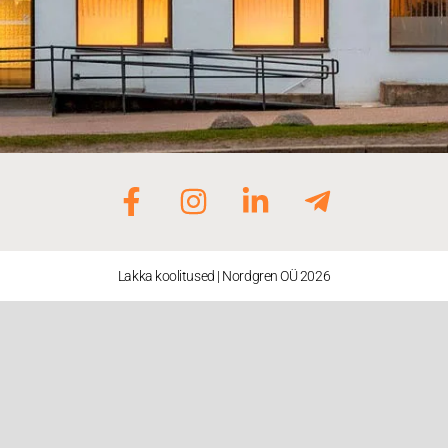
Lakka koolitused | Nordgren OÜ 2026