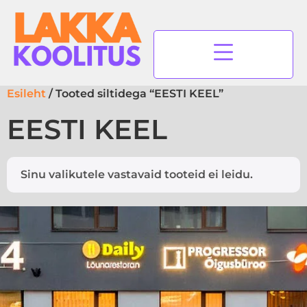
Esileht
/ Tooted siltidega “EESTI KEEL”
EESTI KEEL
Sinu valikutele vastavaid tooteid ei leidu.