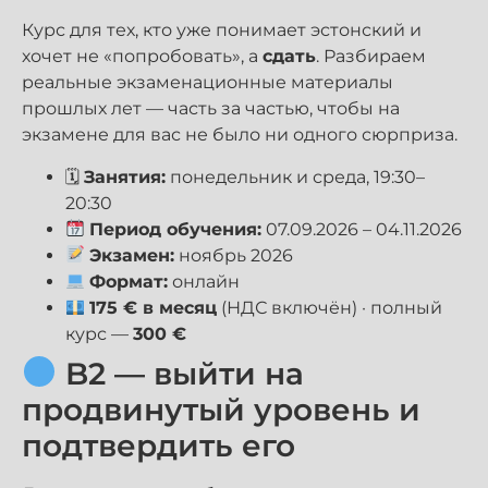
Курс для тех, кто уже понимает эстонский и
хочет не «попробовать», а
сдать
. Разбираем
реальные экзаменационные материалы
прошлых лет — часть за частью, чтобы на
экзамене для вас не было ни одного сюрприза.
🗓
Занятия:
понедельник и среда, 19:30–
20:30
Период обучения:
07.09.2026 – 04.11.2026
Экзамен:
ноябрь 2026
Формат:
онлайн
175 € в месяц
(НДС включён) · полный
курс —
300 €
B2 — выйти на
продвинутый уровень и
подтвердить его