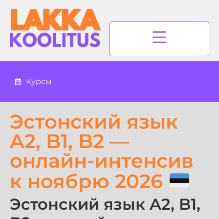
Kурсы
Эстонский язык
A2, B1, B2 —
онлайн-интенсив
к ноябрю 2026
Эстонский язык A2, B1,