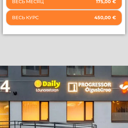
ВЕСЬ МЕСЯЦ
175,00
€
ВЕСЬ КУРС
450,00
€