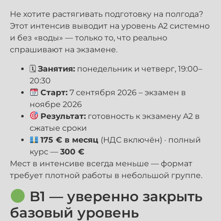
Не хотите растягивать подготовку на полгода?
Этот интенсив выводит на уровень A2 системно
и без «воды» — только то, что реально
спрашивают на экзамене.
🗓
Занятия:
понедельник и четверг, 19:00–
20:30
Старт:
7 сентября 2026 – экзамен в
ноябре 2026
Результат:
готовность к экзамену A2 в
сжатые сроки
175 € в месяц
(НДС включён) · полный
курс —
300 €
Мест в интенсиве всегда меньше — формат
требует плотной работы в небольшой группе.
B1 — уверенно закрыть
базовый уровень