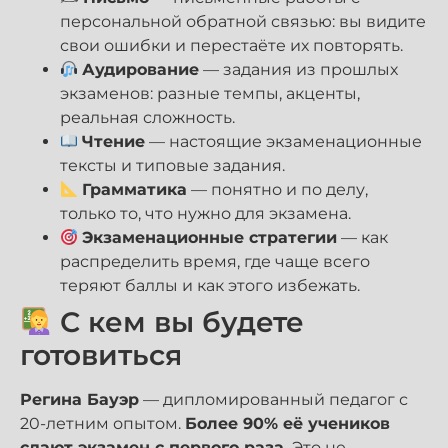
персональной обратной связью: вы видите
свои ошибки и перестаёте их повторять.
Аудирование
— задания из прошлых
экзаменов: разные темпы, акценты,
реальная сложность.
Чтение
— настоящие экзаменационные
тексты и типовые задания.
Грамматика
— понятно и по делу,
только то, что нужно для экзамена.
Экзаменационные стратегии
— как
распределить время, где чаще всего
теряют баллы и как этого избежать.
С кем вы будете
готовиться
Регина Бауэр
— дипломированный педагог с
20-летним опытом.
Более 90% её учеников
сдают экзамен с первого раза.
Это не