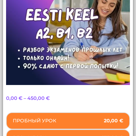
0,00
€
–
450,00
€
ПРОБНЫЙ УРОК
20,00
€